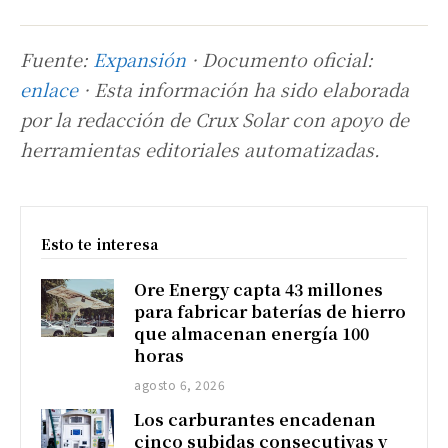
Fuente:
Expansión
· Documento oficial:
enlace
· Esta información ha sido elaborada
por la redacción de Crux Solar con apoyo de
herramientas editoriales automatizadas.
Esto te interesa
Ore Energy capta 43 millones
para fabricar baterías de hierro
que almacenan energía 100
horas
agosto 6, 2026
Los carburantes encadenan
cinco subidas consecutivas y