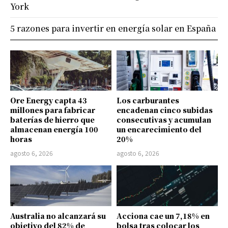
York
5 razones para invertir en energía solar en España
Ore Energy capta 43
Los carburantes
millones para fabricar
encadenan cinco subidas
baterías de hierro que
consecutivas y acumulan
almacenan energía 100
un encarecimiento del
horas
20%
agosto 6, 2026
agosto 6, 2026
Australia no alcanzará su
Acciona cae un 7,18% en
objetivo del 82% de
bolsa tras colocar los