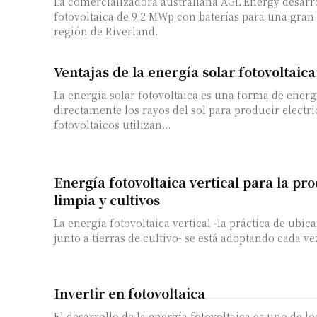
La comercializadora australiana AGL Energy desarr
fotovoltaica de 9,2 MWp con baterías para una gran 
región de Riverland.
Ventajas de la energía solar fotovoltaica
La energía solar fotovoltaica es una forma de energí
directamente los rayos del sol para producir electri
fotovoltaicos utilizan...
Energía fotovoltaica vertical para la pr
limpia y cultivos
La energía fotovoltaica vertical -la práctica de ubic
junto a tierras de cultivo- se está adoptando cada ve
Invertir en fotovoltaica
El desarrollo de la energía fotovoltaica es uno de 