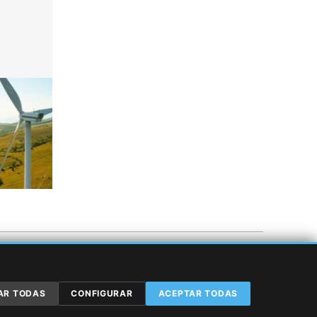
AR TODAS
CONFIGURAR
ACEPTAR TODAS