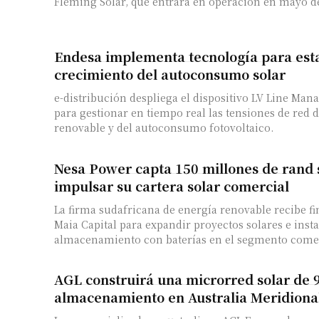
Fleming Solar, que entrará en operación en mayo d
Endesa implementa tecnología para estab
crecimiento del autoconsumo solar
e-distribución despliega el dispositivo LV Line Man
para gestionar en tiempo real las tensiones de red 
renovable y del autoconsumo fotovoltaico.
Nesa Power capta 150 millones de rand 
impulsar su cartera solar comercial
La firma sudafricana de energía renovable recibe 
Maia Capital para expandir proyectos solares e inst
almacenamiento con baterías en el segmento comerc
AGL construirá una microrred solar de
almacenamiento en Australia Meridiona