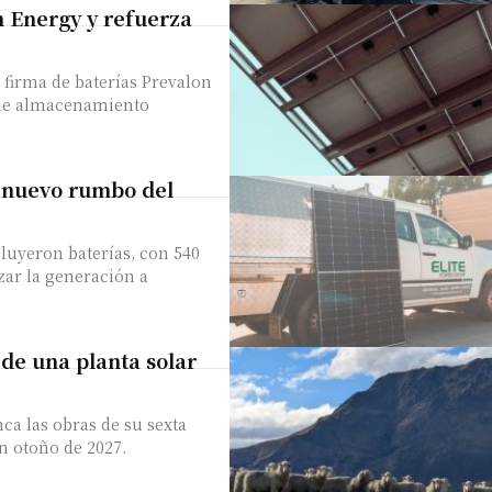
 Energy y refuerza
 firma de baterías Prevalon
 de almacenamiento
 nuevo rumbo del
cluyeron baterías, con 540
zar la generación a
 de una planta solar
a las obras de su sexta
en otoño de 2027.