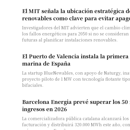
El MIT señala la ubicación estratégica 
renovables como clave para evitar apag
Investigadores del MIT advierten que el cambio cli
los fallos energéticos para 2050 si no se consideran
futuras al planificar instalaciones renovables.
El Puerto de Valencia instala la primera
marina de España
La startup BlueNewables, con apoyo de Naturgy, in
proyecto piloto de 1 MW con tecnología flotante tip
bifaciales.
Barcelona Energia prevé superar los 50 
ingresos en 2026
La comercializadora pública catalana alcanzará los
facturación y distribuirá 320.000 MWh este año, co