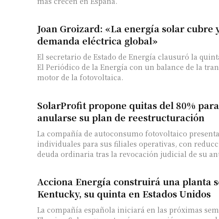
más crecen en España.
Joan Groizard: «La energía solar cubre 
demanda eléctrica global»
El secretario de Estado de Energía clausuró la quin
El Periódico de la Energía con un balance de la tran
motor de la fotovoltaica.
SolarProfit propone quitas del 80% para
anularse su plan de reestructuración
La compañía de autoconsumo fotovoltaico presenta
individuales para sus filiales operativas, con reduc
deuda ordinaria tras la revocación judicial de su an
Acciona Energía construirá una planta 
Kentucky, su quinta en Estados Unidos
La compañía española iniciará en las próximas sem