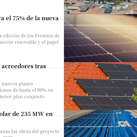
ya el 75% de la nueva
ta edición de los Premios de
sición renovable y el papel
 acreedores tras
 nuevos planes
ciones de hasta el 80% en
terior plan conjunto.
solar de 235 MW en
anas las obras del proyecto