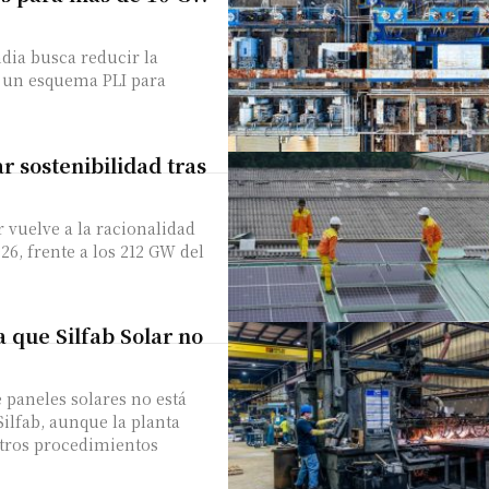
dia busca reducir la
 un esquema PLI para
r sostenibilidad tras
r vuelve a la racionalidad
26, frente a los 212 GW del
 que Silfab Solar no
e paneles solares no está
Silfab, aunque la planta
otros procedimientos