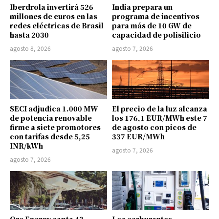
Iberdrola invertirá 526
India prepara un
millones de euros en las
programa de incentivos
redes eléctricas de Brasil
para más de 10 GW de
hasta 2030
capacidad de polisilicio
agosto 8, 2026
agosto 7, 2026
SECI adjudica 1.000 MW
El precio de la luz alcanza
de potencia renovable
los 176,1 EUR/MWh este 7
firme a siete promotores
de agosto con picos de
con tarifas desde 5,25
337 EUR/MWh
INR/kWh
agosto 7, 2026
agosto 7, 2026