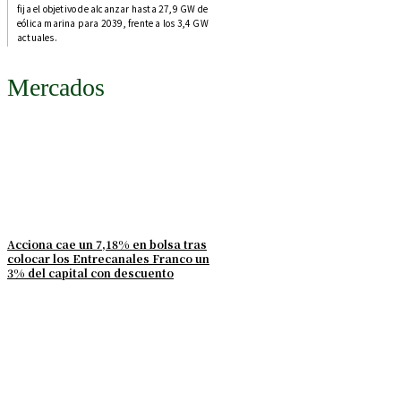
fija el objetivo de alcanzar hasta 27,9 GW de
eólica marina para 2039, frente a los 3,4 GW
actuales.
Mercados
Acciona cae un 7,18% en bolsa tras
colocar los Entrecanales Franco un
3% del capital con descuento