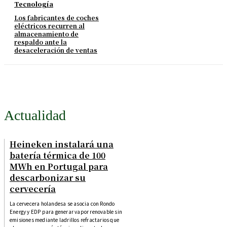
Tecnología
Los fabricantes de coches
eléctricos recurren al
almacenamiento de
respaldo ante la
desaceleración de ventas
Actualidad
Heineken instalará una
batería térmica de 100
MWh en Portugal para
descarbonizar su
cervecería
La cervecera holandesa se asocia con Rondo
Energy y EDP para generar vapor renovable sin
emisiones mediante ladrillos refractarios que