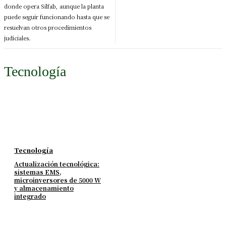
donde opera Silfab, aunque la planta
puede seguir funcionando hasta que se
resuelvan otros procedimientos
judiciales.
Tecnología
Tecnología
Actualización tecnológica:
sistemas EMS,
microinversores de 5000 W
y almacenamiento
integrado