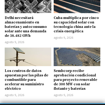
Delhi necesitará
Cuba multiplica por cinco
almacenamiento en
su capacidad solar con
baterías y autoconsumo
tecnología china ante la
solar ante una demanda
crisis energética
de 38.482 GWh
agosto 9, 2026
agosto 9, 2026
Los centros de datos
Sembcorp recibe
apuestan por las pilas de
aprobación condicional
combustible para
para proyecto renovable
acelerar su suministro
de 300 MW con solar
eléctrico
flotante y baterías
agosto 9, 2026
agosto 9, 2026