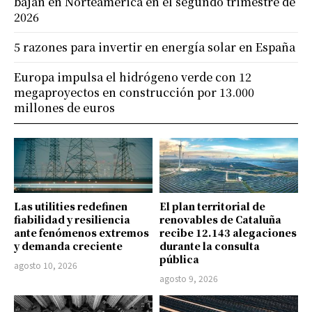
bajan en Norteamérica en el segundo trimestre de
2026
5 razones para invertir en energía solar en España
Europa impulsa el hidrógeno verde con 12
megaproyectos en construcción por 13.000
millones de euros
Las utilities redefinen
El plan territorial de
fiabilidad y resiliencia
renovables de Cataluña
ante fenómenos extremos
recibe 12.143 alegaciones
y demanda creciente
durante la consulta
pública
agosto 10, 2026
agosto 9, 2026